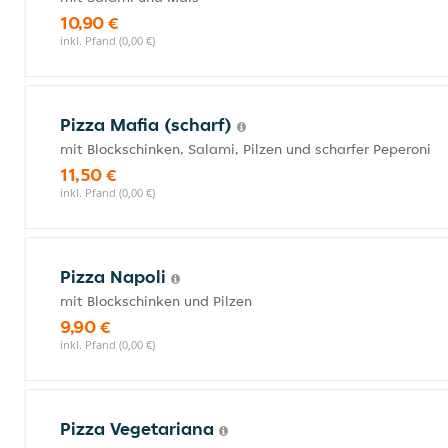
10,90 €
inkl. Pfand (0,00 €)
Pizza Mafia (scharf)
mit Blockschinken, Salami, Pilzen und scharfer Peperoni
11,50 €
inkl. Pfand (0,00 €)
Pizza Napoli
mit Blockschinken und Pilzen
9,90 €
inkl. Pfand (0,00 €)
Pizza Vegetariana