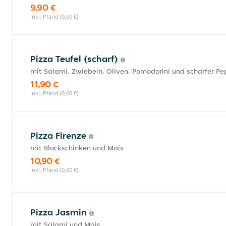
9,90 €
inkl. Pfand (0,00 €)
Pizza Teufel (scharf)
mit Salami, Zwiebeln, Oliven, Pomodorini und scharfer Pe
11,90 €
inkl. Pfand (0,00 €)
Pizza Firenze
mit Blockschinken und Mais
10,90 €
inkl. Pfand (0,00 €)
Pizza Jasmin
mit Salami und Mais