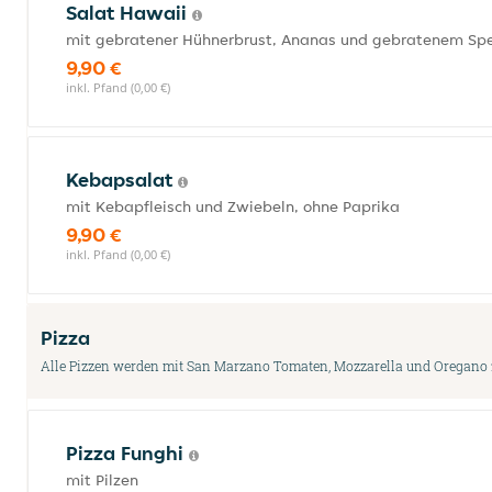
Salat Hawaii
mit gebratener Hühnerbrust, Ananas und gebratenem Sp
9,90 €
inkl. Pfand (0,00 €)
Kebapsalat
mit Kebapfleisch und Zwiebeln, ohne Paprika
9,90 €
inkl. Pfand (0,00 €)
Pizza
Alle Pizzen werden mit San Marzano Tomaten, Mozzarella und Oregano z
Pizza Funghi
mit Pilzen