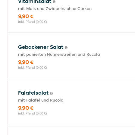
Vitaminsalat
mit Mais und Zwiebeln, ohne Gurken
9,90 €
inkl. Pfand (0,00 €)
Gebackener Salat
mit panierten Hühnerstreifen und Rucola
9,90 €
inkl. Pfand (0,00 €)
Falafelsalat
mit Falafel und Rucola
9,90 €
inkl. Pfand (0,00 €)