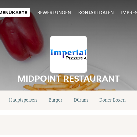
MENÜKARTE
BEWERTUNGEN
KONTAKTDATEN
IMPRE
MIDPOINT RESTAURANT
Hauptspeisen
Burger
Dürüm
Döner Boxen