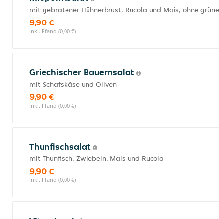
mit gebratener Hühnerbrust, Rucola und Mais, ohne grüne
9,90 €
inkl. Pfand (0,00 €)
Griechischer Bauernsalat
mit Schafskäse und Oliven
9,90 €
inkl. Pfand (0,00 €)
Thunfischsalat
mit Thunfisch, Zwiebeln, Mais und Rucola
9,90 €
inkl. Pfand (0,00 €)