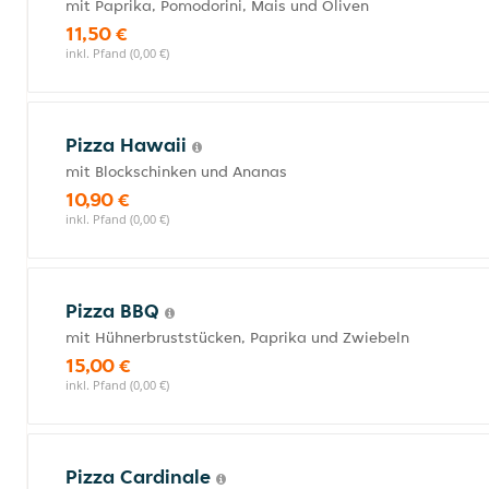
mit Paprika, Pomodorini, Mais und Oliven
11,50 €
inkl. Pfand (0,00 €)
Pizza Hawaii
mit Blockschinken und Ananas
10,90 €
inkl. Pfand (0,00 €)
Pizza BBQ
mit Hühnerbruststücken, Paprika und Zwiebeln
15,00 €
inkl. Pfand (0,00 €)
Pizza Cardinale