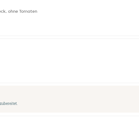
eck, ohne Tomaten
ubereitet.