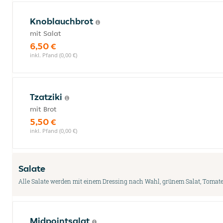
Knoblauchbrot
mit Salat
6,50 €
inkl. Pfand (0,00 €)
Tzatziki
mit Brot
5,50 €
inkl. Pfand (0,00 €)
Salate
Alle Salate werden mit einem Dressing nach Wahl, grünem Salat, Tomaten,
Midpointsalat