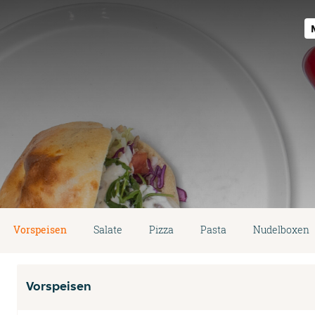
Vorspeisen
Salate
Pizza
Pasta
Nudelboxen
Vorspeisen